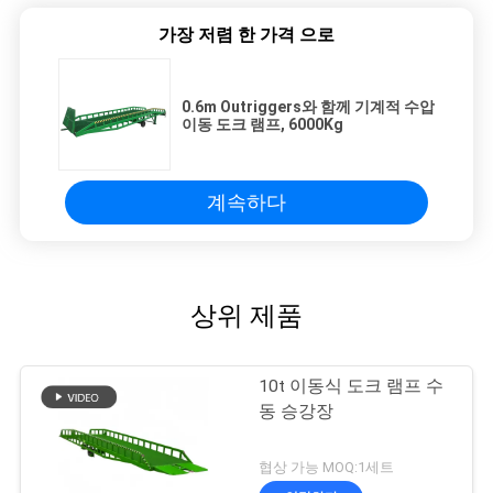
가장 저렴 한 가격 으로
0.6m Outriggers와 함께 기계적 수압
이동 도크 램프, 6000Kg
계속하다
상위 제품
10t 이동식 도크 램프 수
동 승강장
협상 가능 MOQ:1세트