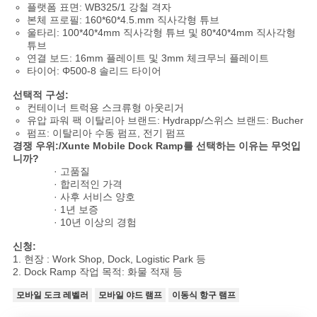
플랫폼 표면: WB325/1 강철 격자
본체 프로필: 160*60*4.5.mm 직사각형 튜브
울타리: 100*40*4mm 직사각형 튜브 및 80*40*4mm 직사각형
튜브
연결 보드: 16mm 플레이트 및 3mm 체크무늬 플레이트
타이어: Φ500-8 솔리드 타이어
선택적 구성:
컨테이너 트럭용 스크류형 아웃리거
유압 파워 팩 이탈리아 브랜드: Hydrapp/스위스 브랜드: Bucher
펌프: 이탈리아 수동 펌프, 전기 펌프
경쟁 우위:/Xunte Mobile Dock Ramp를 선택하는 이유는 무엇입
니까?
· 고품질
· 합리적인 가격
· 사후 서비스 양호
· 1년 보증
· 10년 이상의 경험
신청:
1. 현장 : Work Shop, Dock, Logistic Park 등
2. Dock Ramp 작업 목적: 화물 적재 등
모바일 도크 레벨러
모바일 야드 램프
이동식 항구 램프