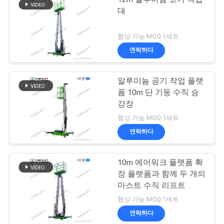
대
협상 가능 MOQ:1세트
연락하다
알루미늄 공기 작업 플랫
폼 10m 단 기둥 수직 승
강장
협상 가능 MOQ:1세트
연락하다
10m 에어워크 플랫폼 확
장 플랫폼과 함께 두 개의
마스트 수직 리프트
협상 가능 MOQ:1세트
연락하다