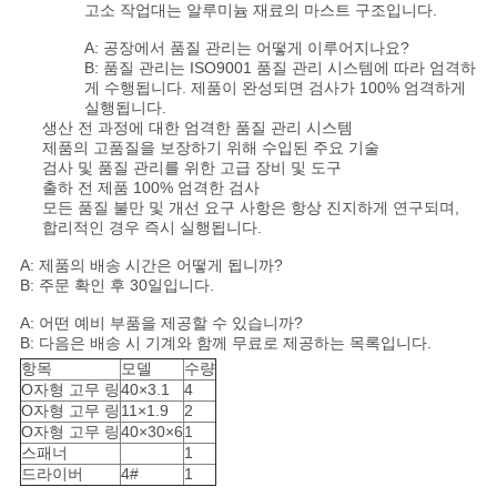
고소 작업대는 알루미늄 재료의 마스트 구조입니다.
A: 공장에서 품질 관리는 어떻게 이루어지나요?
B: 품질 관리는 ISO9001 품질 관리 시스템에 따라 엄격하
게 수행됩니다. 제품이 완성되면 검사가 100% 엄격하게
실행됩니다.
생산 전 과정에 대한 엄격한 품질 관리 시스템
제품의 고품질을 보장하기 위해 수입된 주요 기술
검사 및 품질 관리를 위한 고급 장비 및 도구
출하 전 제품 100% 엄격한 검사
모든 품질 불만 및 개선 요구 사항은 항상 진지하게 연구되며,
합리적인 경우 즉시 실행됩니다.
A: 제품의 배송 시간은 어떻게 됩니까?
B: 주문 확인 후 30일입니다.
A: 어떤 예비 부품을 제공할 수 있습니까?
B: 다음은 배송 시 기계와 함께 무료로 제공하는 목록입니다.
항목
모델
수량
O자형 고무 링
40×3.1
4
O자형 고무 링
11×1.9
2
O자형 고무 링
40×30×6
1
스패너
1
드라이버
4#
1