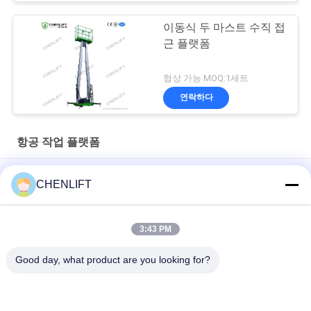
이동식 두 마스트 수직 접
근 플랫폼
협상 가능 MOQ:1세트
연락하다
항공 작업 플랫폼
알루미늄 공기 작업 플랫폼 이중 기둥 자동 수직 승강장 9 미터
CHENLIFT
10m 높이 공중 작업 플랫폼 이중 기둥 수압 수직 승강장
3:43 PM
알루미늄 타입 고소 작업대, 리프팅 높이 14m, 플랫폼 높이 쿼드러
플 마스트 300kg
Good day, what product are you looking for?
모든