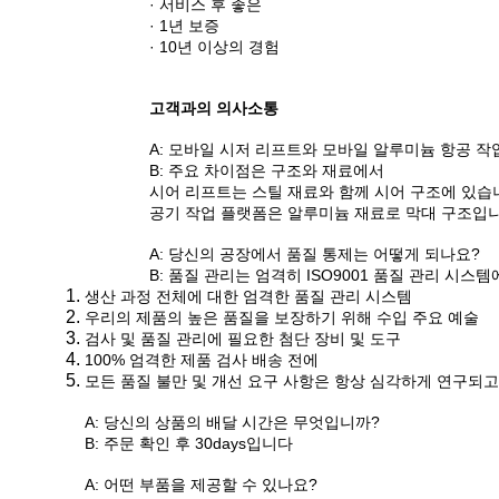
· 서비스 후 좋은
· 1년 보증
· 10년 이상의 경험
고객과의 의사소통
A: 모바일 시저 리프트와 모바일 알루미늄 항공 
B: 주요 차이점은 구조와 재료에서
시어 리프트는 스틸 재료와 함께 시어 구조에 있습
공기 작업 플랫폼은 알루미늄 재료로 막대 구조입
A: 당신의 공장에서 품질 통제는 어떻게 되나요?
B: 품질 관리는 엄격히 ISO9001 품질 관리 시
생산 과정 전체에 대한 엄격한 품질 관리 시스템
우리의 제품의 높은 품질을 보장하기 위해 수입 주요 예술
검사 및 품질 관리에 필요한 첨단 장비 및 도구
100% 엄격한 제품 검사 배송 전에
모든 품질 불만 및 개선 요구 사항은 항상 심각하게 연구되
A: 당신의 상품의 배달 시간은 무엇입니까?
B: 주문 확인 후 30days입니다
A: 어떤 부품을 제공할 수 있나요?