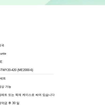
중국
unte
CE
TWY20-420 (ME2000-6)
1세트
협상 가능
팔레트 또는 목재 케이스로 싸여 있습니다
계약금 후 30 일