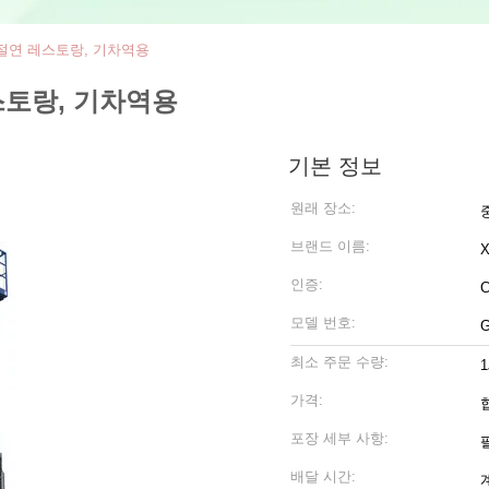
대 절연 레스토랑, 기차역용
레스토랑, 기차역용
기본 정보
원래 장소:
브랜드 이름:
X
인증:
모델 번호:
G
최소 주문 수량:
가격:
포장 세부 사항:
배달 시간: