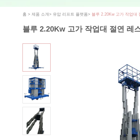
홈
>
제품 소개
>
유압 리프트 플랫폼
>
블루 2.20Kw 고가 작업
블루 2.20Kw 고가 작업대 절연 