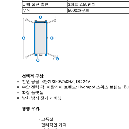
E 벽 접근 측면
3피트 2.58인치
무게
5000파운드
선택적 구성:
전원 공급: 3단계/380V/50HZ; DC 24V
수압 전력 팩: 이탈리아 브랜드: Hydrapp/ 스위스 브랜드: Buc
확장 플랫폼
방화 방지 전기 캐비닛
경쟁 우위:
· 고품질
· 합리적인 가격