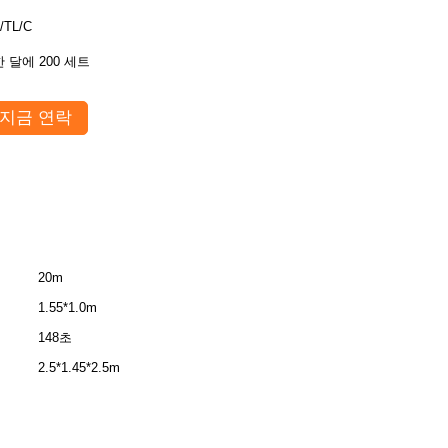
/TL/C
한 달에 200 세트
지금 연락
20m
1.55*1.0m
148초
2.5*1.45*2.5m