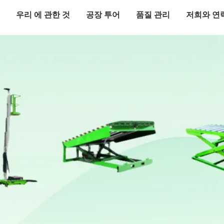
우리 에 관한 것
공장 투어
품질 관리
저희와 연