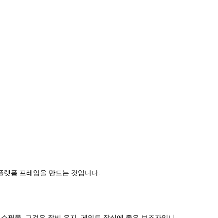
플랫폼 프레임을 만드는 것입니다.
및 쇼핑몰, 그것은 장비 유지, 페인트 장식에 좋은 보조자입니