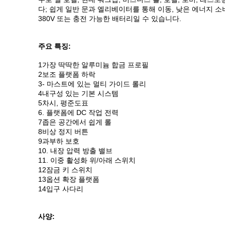
다; 쉽게 일반 문과 엘리베이터를 통해 이동, 낮은 에너지 소비
380V 또는 충전 가능한 배터리일 수 있습니다.
주요 특징:
1가장 딱딱한 알루미늄 합금 프로필
2보조 플랫폼 하락
3- 마스트에 있는 멀티 가이드 롤리
4내구성 있는 기본 시스템
5차시, 평준도표
6. 플랫폼에 DC 작업 전력
7좁은 공간에서 쉽게 롤
8비상 정지 버튼
9과부하 보호
10. 내장 압력 방출 밸브
11. 이중 활성화 위/아래 스위치
12잠금 키 스위치
13옵션 확장 플랫폼
14입구 사다리
사양: