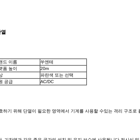
단열
랜드 이름
쑤엔테
랫폼 높이
20m
상
파란색 또는 선택
원 공급
AC/DC
호하기 위해 단열이 필요한 영역에서 기계를 사용할 수있는 격리 구조로 
스토랑, 기차역과 같은 좁은 공간의 설치 및 유지 보수에 사용됩니다.전시실 