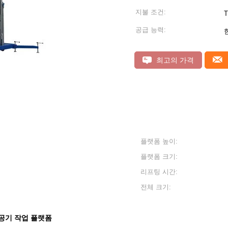
지불 조건:
T
공급 능력:
최고의 가격
플랫폼 높이:
플랫폼 크기:
리프팅 시간:
전체 크기:
공기 작업 플랫폼