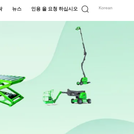
Korean
락
뉴스
인용 을 요청 하십시오