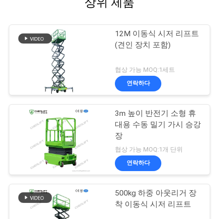
상위 제품
12M 이동식 시저 리프트
(견인 장치 포함)
협상 가능 MOQ:1세트
연락하다
3m 높이 반전기 소형 휴
대용 수동 밀기 가시 승강
장
협상 가능 MOQ:1개 단위
연락하다
500kg 하중 아웃리거 장
착 이동식 시저 리프트