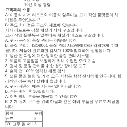
· 10년 이상 경험
고객과의 소통
A: 이동식 시저 리프트와 이동식 알루미늄 고가 작업 플랫폼의 차
이점은 무엇입니까?
B: 주요 차이점은 구조와 재료에 있습니다.
시저 리프트는 강철 재질의 시저 구조입니다.
고가 작업 플랫폼은 알루미늄 재질의 마스트 구조입니다.
A: 귀사 공장의 품질 관리는 어떻습니까?
B: 품질 관리는 ISO9001 품질 관리 시스템에 따라 엄격하게 수행
됩니다. 제품이 완료되면 검사가 100% 엄격하게 실행됩니다.
1. 생산 전 과정에 대한 엄격한 품질 관리 시스템
2. 제품의 고품질을 보장하기 위해 수입된 주요 기술
3. 검사 및 품질 관리를 위한 첨단 장비 및 도구
4. 출하 전 100% 엄격한 제품 검사
5. 모든 품질 불만 및 개선 요구 사항은 항상 진지하게 연구되며, 합
리적인 경우 즉시 실행에 옮깁니다.
A: 귀사 제품의 배송 시간은 얼마나 됩니까?
B: 주문 확인 후 30일입니다.
A: 어떤 예비 부품을 제공할 수 있습니까?
B: 기계 유지 보수를 위해 다음과 같은 예비 부품을 무료로 제공합
니다.
항목
수량
퓨즈
3
"O" 고무 씰 Φ11
3