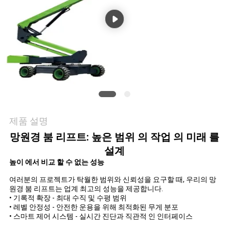
저
희
와
연
락
제품 설명
뉴
망원경 붐 리프트: 높은 범위 의 작업 의 미래 를
설계
스
높이 에서 비교 할 수 없는 성능
여러분의 프로젝트가 탁월한 범위와 신뢰성을 요구할 때, 우리의 망
원경 붐 리프트는 업계 최고의 성능을 제공합니다.
인
• 기록적 확장 - 최대 수직 및 수평 범위
• 레벨 안정성 - 안전한 운용을 위해 최적화된 무게 분포
용
• 스마트 제어 시스템 - 실시간 진단과 직관적 인 인터페이스