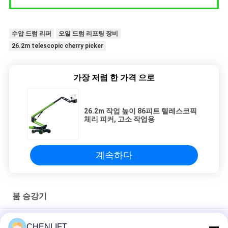
수압 드럼 리퍼
오일 드럼 리프팅 장비
26.2m telescopic cherry picker
가장 저렴 한 가격 으로
26.2m 작업 높이 86피트 텔레스코픽
체리 피커, 고소 작업용
계속하다
붐 승강기
항공 작업 플랫폼 관절 부름 리프트 테이블 정밀 접근을위한 궁극
CHENLIFT
적 인 해결책