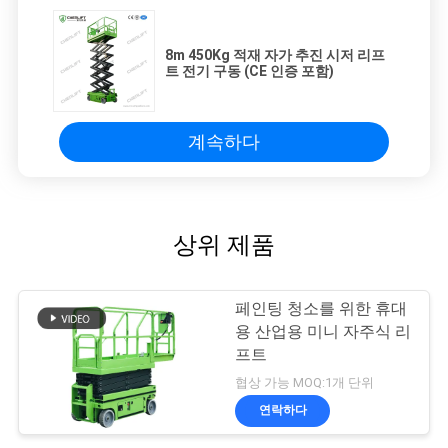
8m 450Kg 적재 자가 추진 시저 리프
트 전기 구동 (CE 인증 포함)
계속하다
상위 제품
페인팅 청소를 위한 휴대
용 산업용 미니 자주식 리
프트
협상 가능 MOQ:1개 단위
연락하다