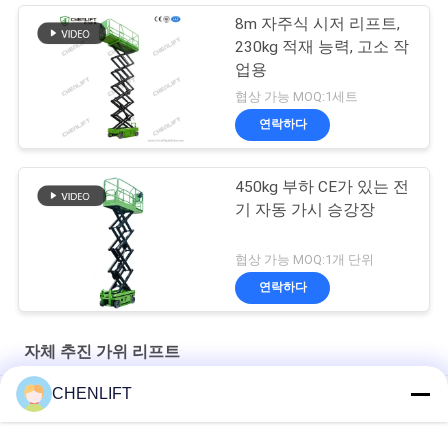
8m 자주식 시저 리프트,
230kg 적재 능력, 고소 작
업용
협상 가능 MOQ:1세트
연락하다
450kg 부하 CE가 있는 전
기 자동 가시 승강장
협상 가능 MOQ:1개 단위
연락하다
자체 추진 가위 리프트
CHENLIFT
수압 자동 가시 승강기 전기 X-리프트 8미터 450kg 부하 용량
6m 플랫폼 높이 자주식 가위 리프트 (확장 플랫폼 포함)